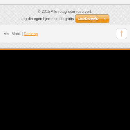
© 2015 Alle rettigheter reservert.
Lag din egen hjemmeside gratis
Vis:
Mobil
|
Desktop