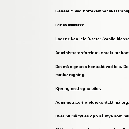
Generelt: Ved bortekamper skal trans
Leie av minibuss:
Lagene kan leie 9-seter (vanlig klass
Administrator/foreldrekontakt tar kont
Det må signeres kontrakt ved leie. De
mottar regning.
Kjøring med egne biler:
Administrator/foreldrekontakt må orga
Hver bil må fylles opp så mye som mulig