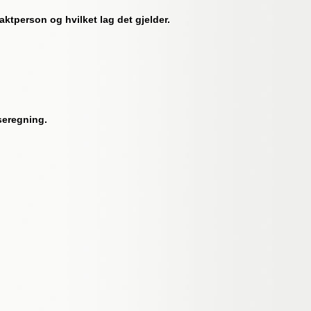
taktperson og hvilket lag det gjelder.
iseregning.