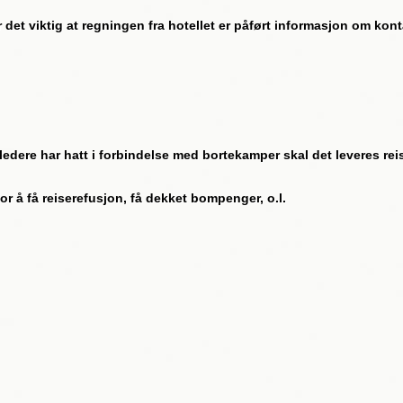
er det viktig at regningen fra hotellet er påført informasjon om kon
iseledere har hatt i forbindelse med bortekamper skal det leveres re
or å få reiserefusjon, få dekket bompenger, o.l.