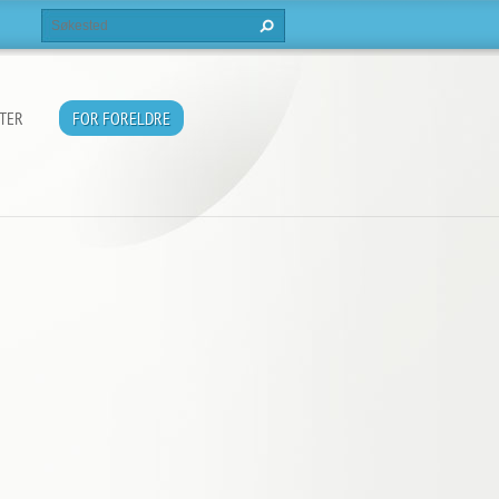
TER
FOR FORELDRE