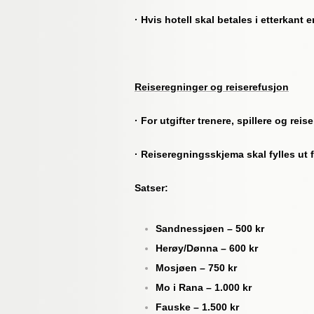
· Hvis hotell skal betales i etterkant 
Reiseregninger og reiserefusjon
· For utgifter trenere, spillere og re
· Reiseregningsskjema skal fylles ut f
Satser:
Sandnessjøen – 500 kr
Herøy/Dønna – 600 kr
Mosjøen – 750 kr
Mo i Rana – 1.000 kr
Fauske – 1.500 kr