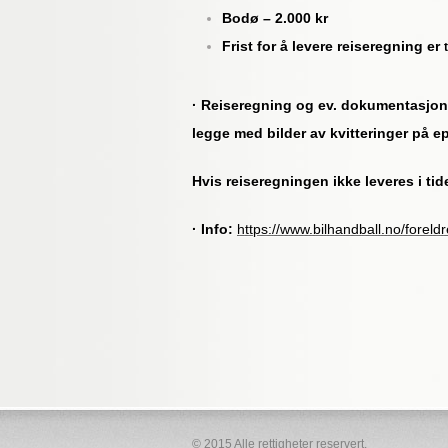
Bodø – 2.000 kr
Frist for å levere reiseregning er
· Reiseregning og ev. dokumentasjon (
legge med bilder av kvitteringer på e
Hvis reiseregningen ikke leveres i tid
· Info:
https://www.bilhandball.no/foreldr
© 2015 Alle rettigheter reservert.