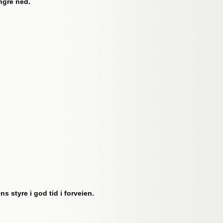
engre ned.
styre i god tid i forveien.