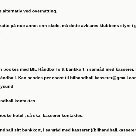
alternativ ved overnatting.
 på noe annet enn skole, må dette avklares klubbens styre i god
ookes med BIL Håndball sitt bankkort, i samråd med kasserer. D
 Håndball. Kan sendes per epost til bilhandball.kasserer@gmail.com
øysund
åndball kontaktes.
 booke hotell, så skal kasserer kontaktes.
Håndball sitt bankkort, i samråd med kasserer ((bilhandball.kasse