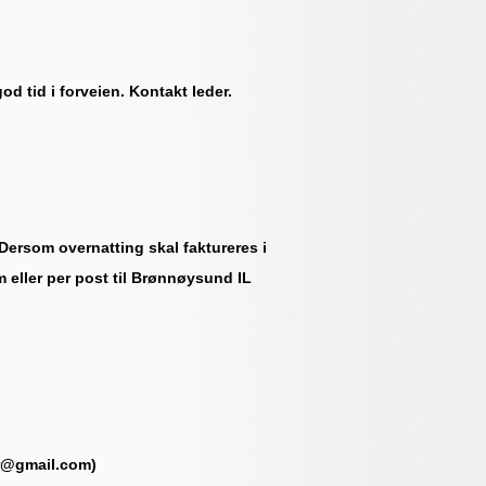
 tid i forveien. Kontakt leder.
ersom overnatting skal faktureres i
 eller per post til Brønnøysund IL
rer@gmail.com)