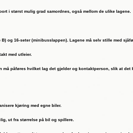
port i størst mulig grad samordnes, også mellom de ulike lagene.
e B) og 16-seter (minibusslappen). Lagene må selv stille med sjåfø
akt med utleier.
n må påføres hvilket lag det gjelder og kontaktperson, slik at de
nisere kjøring med egne biler.
, ut fra størrelse på bil og spillere.