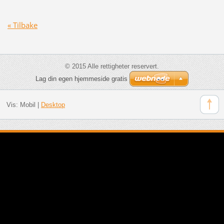
« Tilbake
© 2015 Alle rettigheter reservert.
Lag din egen hjemmeside gratis
Vis:
Mobil
|
Desktop